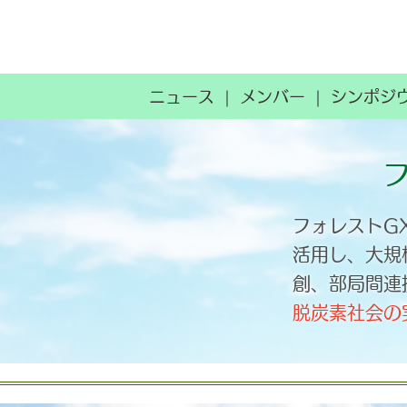
ニュース
メンバー
シンポジ
フォレストG
活用し、大規
創、部局間連
脱炭素社会の