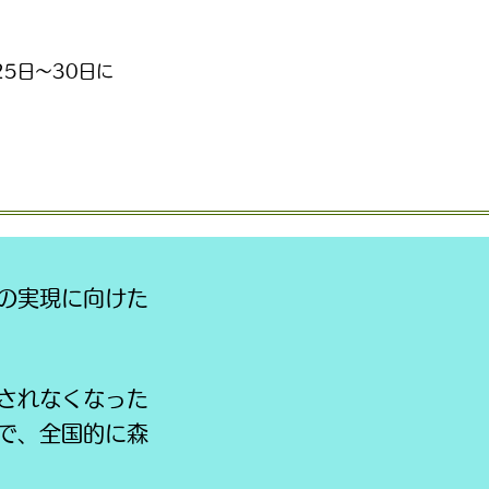
25日～30日に
の実現に向けた
されなくなった
で、全国的に森