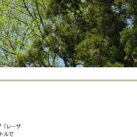
が
「レーザ
トルで