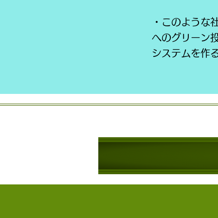
・このような
へのグリーン
システムを作