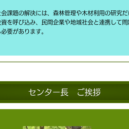
社会課題の解決には、森林管理や木材利用の研究だ
投資を呼び込み、民間企業や地域社会と連携して問
る必要があります。
センター長 ご挨拶