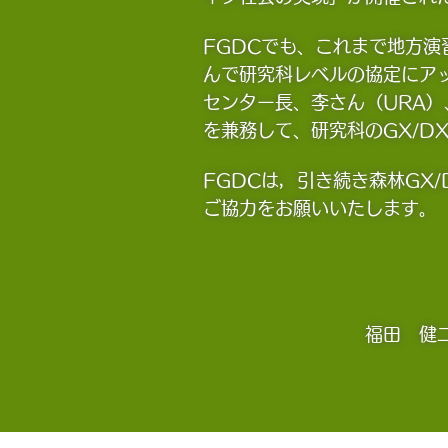
FGDCでも、これまで地方
んで研究科レベルの協定にアッ
センター長、李さん（URA
を兼務して、研究科のGX/D
FGDCは，引き続き森林GX
ご協力をお願いいたします。
福田 健