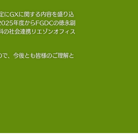
定にGXに関する内容を盛り込
025年度からFGDCの徳永副
科の社会連携リエゾンオフィス
ので、今後とも皆様のご理解と