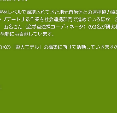
演習林レベルで締結されてきた地元自治体との連携協力協
プデートする作業を社会連携部門で進めているほか、2
）、五名さん（産学官連携コーディネータ）の3名が研究
X活動にも貢献しています。
/DXの「東大モデル」の構築に向けて活動していきます
二