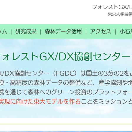
フォレストGX/
東京大学農
ウム
研究成果
森林データ活用
アクセス
小石
フォレストGX/DX協創センタ
X/DX協創センター（FGDC）は国土の3分の2
模・高精度の森林データの整備など、産学協創や
携を通じて森林へのグリーン投資のプラットフォ
実現に向けた東大モデルを作る
ことをミッション