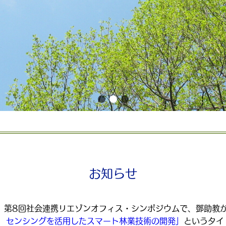
お知らせ
 15 第8回社会連携リエゾンオフィス・シンポジウムで、鄧助教
を活用したスマート林業技術の開発」
というタイ