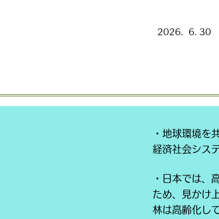
リレー講
2026. 6. 3
フィリピン
・地球環境を
経済社会シス
・日本では、
ため、見かけ
林は高齢化し