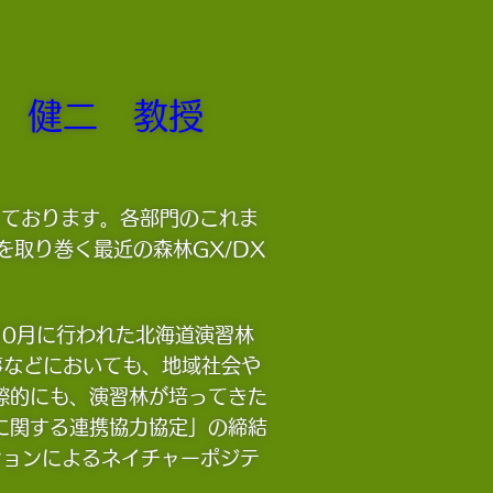
 健二 教授
しております。各部門のこれま
取り巻く最近の森林GX/DX
10月に行われた北海道演習林
行事などにおいても、地域社会や
際的にも、演習林が培ってきた
に関する連携協力協定」の締結
ションによるネイチャーポジテ